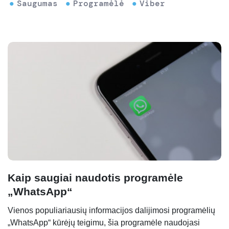
Saugumas
Programėlė
Viber
Kaip saugiai naudotis programėle
„WhatsApp“
Vienos populiariausių informacijos dalijimosi programėlių
„WhatsApp“ kūrėjų teigimu, šia programėle naudojasi