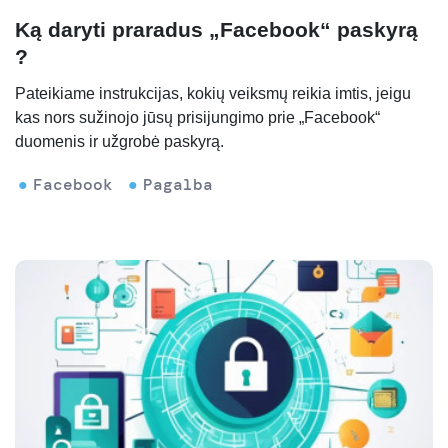
Ką daryti praradus „Facebook“ paskyrą
?
Pateikiame instrukcijas, kokių veiksmų reikia imtis, jeigu
kas nors sužinojo jūsų prisijungimo prie „Facebook“
duomenis ir užgrobė paskyrą.
Facebook
Pagalba