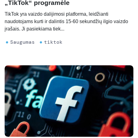
„TikTok“ programėle
TikTok yra vaizdo dalijimosi platforma, leidžianti
naudotojams kurti ir dalintis 15-60 sekundžių ilgio vaizdo
įrašais. Ji pasiekiama tiek...
Saugumas
tiktok