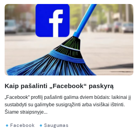
Kaip pašalinti „Facebook“ paskyrą
„Facebook“ profilį pašalinti galima dviem būdais: laikinai jį
sustabdyti su galimybe susigrąžinti arba visiškai ištrinti.
Šiame straipsnyje...
Facebook
Saugumas