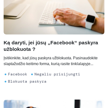
Ką daryti, jei jūsų „Facebook“ paskyra
užblokuota ?
Įsitikinkite, kad jūsų paskyra užblokuota. Pasinaudokite
slaptažodžio keitimo forma, kurią rasite tinklalapyje...
Facebook
Negaliu prisijungti
Blokuota paskyra