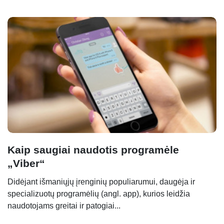
Kaip saugiai naudotis programėle
„Viber“
Didėjant išmaniųjų įrenginių populiarumui, daugėja ir
specializuotų programėlių (angl. app), kurios leidžia
naudotojams greitai ir patogiai...