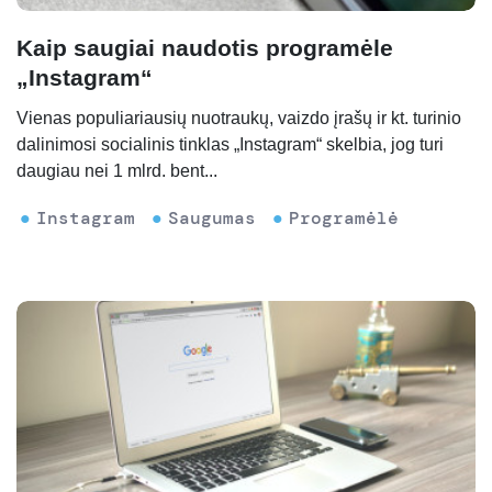
Kaip saugiai naudotis programėle
„Instagram“
Vienas populiariausių nuotraukų, vaizdo įrašų ir kt. turinio
dalinimosi socialinis tinklas „Instagram“ skelbia, jog turi
daugiau nei 1 mlrd. bent...
Instagram
Saugumas
Programėlė