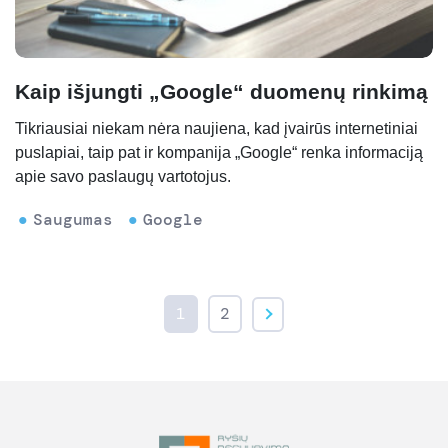
Kaip išjungti „Google“ duomenų rinkimą
Tikriausiai niekam nėra naujiena, kad įvairūs internetiniai
puslapiai, taip pat ir kompanija „Google“ renka informaciją
apie savo paslaugų vartotojus.
Saugumas
Google
1
2