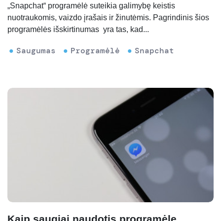
„Snapchat“ programėlė suteikia galimybę keistis
nuotraukomis, vaizdo įrašais ir žinutėmis. Pagrindinis šios
programėlės išskirtinumas yra tas, kad...
Saugumas
Programėlė
Snapchat
Kaip saugiai naudotis programėle