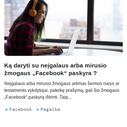
Ką daryti su neįgalaus arba mirusio
žmogaus „Facebook“ paskyra ?
Neįgalaus arba mirusio žmogaus artimas šeimos narys ar
testamento vykdytojai, pateikę prašymą, gali šio žmogaus
„Facebook“ paskyrą ištrinti. Taip...
Facebook
Pagalba