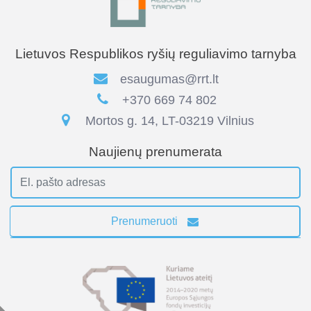
Lietuvos Respublikos ryšių reguliavimo tarnyba
esaugumas@rrt.lt
+370 669 74 802
Mortos g. 14, LT-03219 Vilnius
Naujienų prenumerata
Prenumeruoti