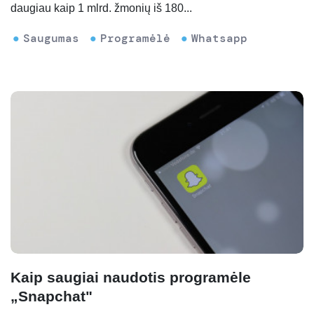
daugiau kaip 1 mlrd. žmonių iš 180...
Saugumas
Programėlė
Whatsapp
Kaip saugiai naudotis programėle
„Snapchat"