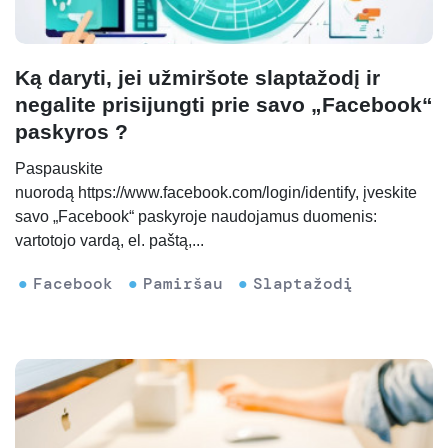
Ką daryti, jei užmiršote slaptažodį ir
negalite prisijungti prie savo „Facebook“
paskyros ?
Paspauskite
nuorodą https://www.facebook.com/login/identify, įveskite
savo „Facebook“ paskyroje naudojamus duomenis:
vartotojo vardą, el. paštą,...
Facebook
Pamiršau
Slaptažodį