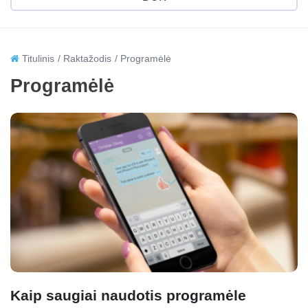
Titulinis
Raktažodis
Programėlė
Programėlė
Kaip saugiai naudotis programėle