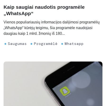
Kaip saugiai naudotis programėle
„WhatsApp“
Vienos populiariausių informacijos dalijimosi programėlių
„WhatsApp“ kūrėjų teigimu, šia programėle naudojasi
daugiau kaip 1 mlrd. žmonių iš 180...
Saugumas
Programėlė
Whatsapp