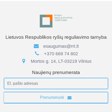
Lietuvos Respublikos ryšių reguliavimo tarnyba
esaugumas@rrt.lt
+370 669 74 802
Mortos g. 14, LT-03219 Vilnius
Naujienų prenumerata
Prenumeruoti