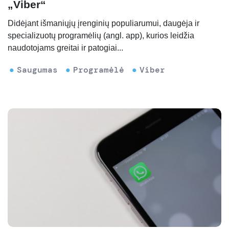
„Viber“
Didėjant išmaniųjų įrenginių populiarumui, daugėja ir
specializuotų programėlių (angl. app), kurios leidžia
naudotojams greitai ir patogiai...
Saugumas
Programėlė
Viber