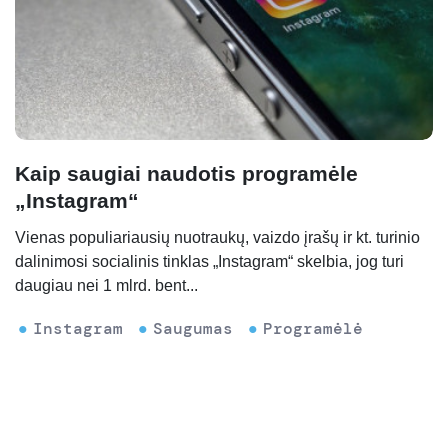
Kaip saugiai naudotis programėle
„Instagram“
Vienas populiariausių nuotraukų, vaizdo įrašų ir kt. turinio
dalinimosi socialinis tinklas „Instagram“ skelbia, jog turi
daugiau nei 1 mlrd. bent...
Instagram
Saugumas
Programėlė