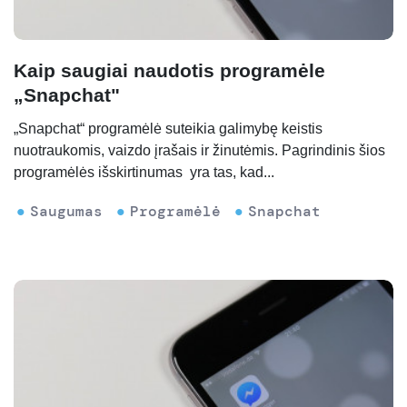
Kaip saugiai naudotis programėle
„Snapchat"
„Snapchat“ programėlė suteikia galimybę keistis
nuotraukomis, vaizdo įrašais ir žinutėmis. Pagrindinis šios
programėlės išskirtinumas yra tas, kad...
Saugumas
Programėlė
Snapchat