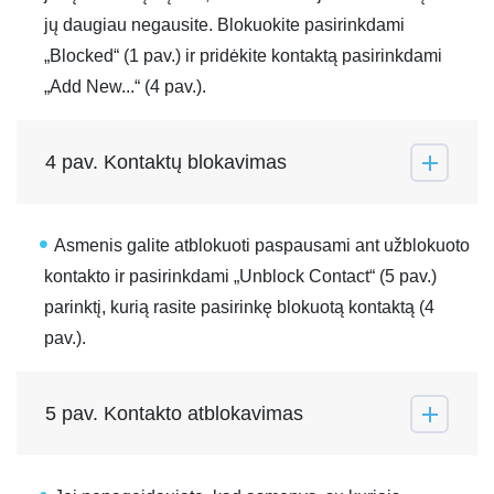
jų daugiau negausite. Blokuokite pasirinkdami
„Blocked“ (1 pav.) ir pridėkite kontaktą pasirinkdami
„Add New...“ (4 pav.).
4 pav. Kontaktų blokavimas
Asmenis galite atblokuoti paspausami ant užblokuoto
kontakto ir pasirinkdami „Unblock Contact“ (5 pav.)
parinktį, kurią rasite pasirinkę blokuotą kontaktą (4
pav.).
5 pav. Kontakto atblokavimas