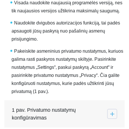
Visada naudokite naujausią programėlės versiją, nes
tik naujausios versijos užtikrina maksimalų saugumą.
Naudokite dvigubos autorizacijos funkciją, tai padės
apsaugoti jūsų paskyrą nuo pašalinių asmenų
prisijungimo.
Pakeiskite asmeninius privatumo nustatymus, kuriuos
galima rasti paskyros nustatymų skiltyje. Pasirinkite
nustatymus „Settings“, paskui paskyrą „Account“ ir
pasirinkite privatumo nustatymus „Privacy“. Čia galite
konfigūruoti nustatymus, kurie padės užtikrinti jūsų
privatumą (1 pav.).
1 pav. Privatumo nustatymų
konfigūravimas