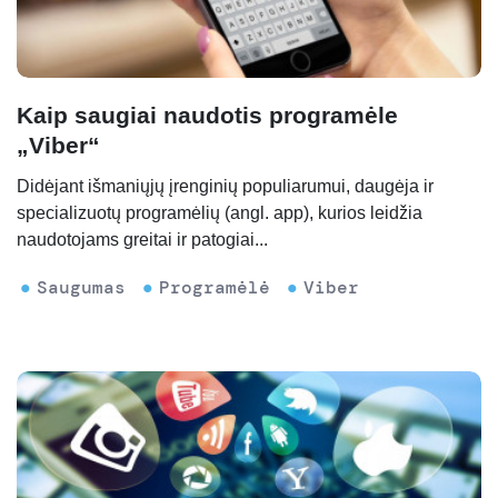
Kaip saugiai naudotis programėle
„Viber“
Didėjant išmaniųjų įrenginių populiarumui, daugėja ir
specializuotų programėlių (angl. app), kurios leidžia
naudotojams greitai ir patogiai...
Saugumas
Programėlė
Viber