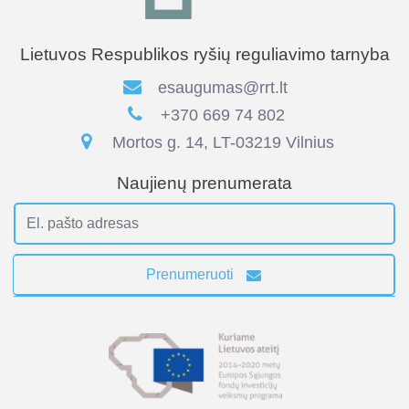
Lietuvos Respublikos ryšių reguliavimo tarnyba
esaugumas@rrt.lt
+370 669 74 802
Mortos g. 14, LT-03219 Vilnius
Naujienų prenumerata
Prenumeruoti