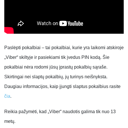
Paslėpti pokalbiai – tai pokalbiai, kurie yra laikomi atskiroje
„Viber“ skiltyje ir pasiekiami tik įvedus PIN kodą. Šie
pokalbiai nėra rodomi jūsų įprastų pokalbių sąraše.
Skirtingai nei slaptų pokalbių, jų turinys neišnyksta.
Daugiau informacijos, kaip įjungti slaptus pokalbius rasite
čia
.
Reikia pažymėti, kad „Viber“ naudotis galima tik nuo 13
metų.