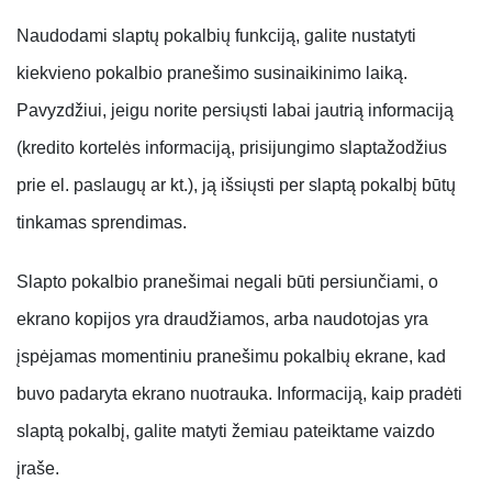
Naudodami slaptų pokalbių funkciją, galite nustatyti
kiekvieno pokalbio pranešimo susinaikinimo laiką.
Pavyzdžiui, jeigu norite persiųsti labai jautrią informaciją
(kredito kortelės informaciją, prisijungimo slaptažodžius
prie el. paslaugų ar kt.), ją išsiųsti per slaptą pokalbį būtų
tinkamas sprendimas.
Slapto pokalbio pranešimai negali būti persiunčiami, o
ekrano kopijos yra draudžiamos, arba naudotojas yra
įspėjamas momentiniu pranešimu pokalbių ekrane, kad
buvo padaryta ekrano nuotrauka. Informaciją, kaip pradėti
slaptą pokalbį, galite matyti žemiau pateiktame vaizdo
įraše.