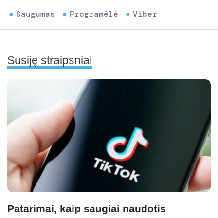
Saugumas
Programėlė
Viber
Susiję straipsniai
Patarimai, kaip saugiai naudotis