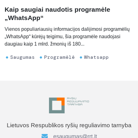
Kaip saugiai naudotis programėle
„WhatsApp“
Vienos populiariausių informacijos dalijimosi programėlių
„WhatsApp“ kūrėjų teigimu, šia programėle naudojasi
daugiau kaip 1 mlrd. žmonių iš 180...
Saugumas
Programėlė
Whatsapp
Lietuvos Respublikos ryšių reguliavimo tarnyba
esaugumas@rrt.lt