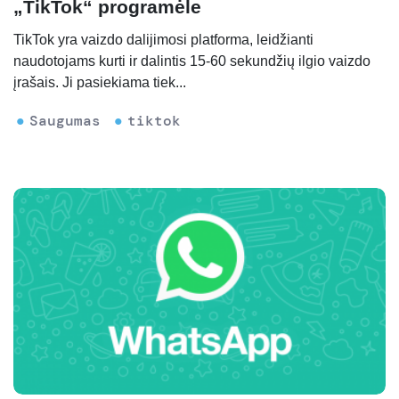
„TikTok“ programėle
TikTok yra vaizdo dalijimosi platforma, leidžianti
naudotojams kurti ir dalintis 15-60 sekundžių ilgio vaizdo
įrašais. Ji pasiekiama tiek...
Saugumas
tiktok