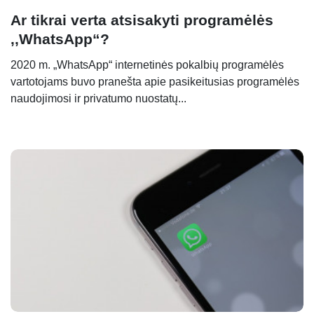
Ar tikrai verta atsisakyti programėlės
,,WhatsApp“?
2020 m. „WhatsApp“ internetinės pokalbių programėlės
vartotojams buvo pranešta apie pasikeitusias programėlės
naudojimosi ir privatumo nuostatų...