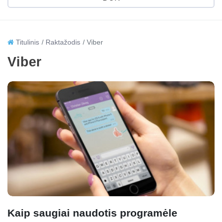
Titulinis
Raktažodis
Viber
Viber
Kaip saugiai naudotis programėle