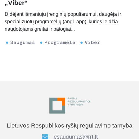
„Viber“
Didėjant išmaniųjų įrenginių populiarumui, daugėja ir
specializuotų programėlių (angl. app), kurios leidžia
naudotojams greitai ir patogiai...
Saugumas
Programėlė
Viber
Lietuvos Respublikos ryšių reguliavimo tarnyba
esaugumas@rrt.lt