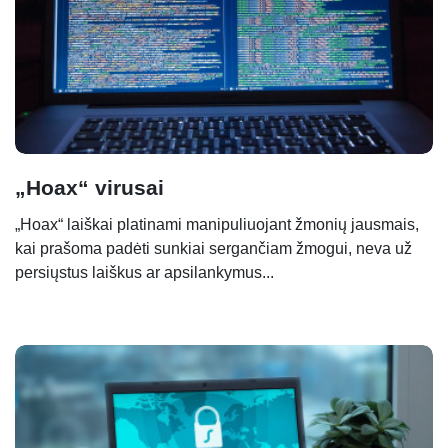
„Hoax“ virusai
„Hoax“ laiškai platinami manipuliuojant žmonių jausmais,
kai prašoma padėti sunkiai sergančiam žmogui, neva už
persiųstus laiškus ar apsilankymus...