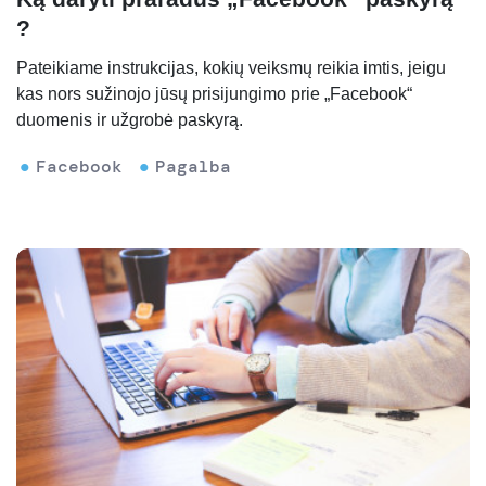
?
Pateikiame instrukcijas, kokių veiksmų reikia imtis, jeigu
kas nors sužinojo jūsų prisijungimo prie „Facebook“
duomenis ir užgrobė paskyrą.
Facebook
Pagalba