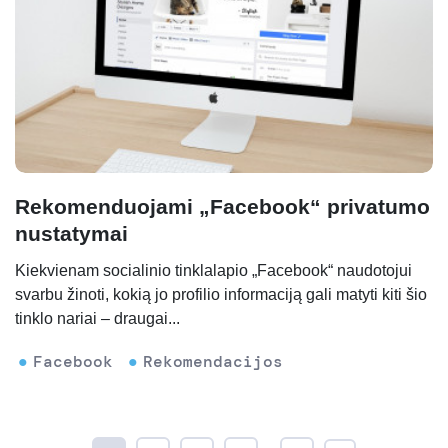
Rekomenduojami „Facebook“ privatumo
nustatymai
Kiekvienam socialinio tinklalapio „Facebook“ naudotojui
svarbu žinoti, kokią jo profilio informaciją gali matyti kiti šio
tinklo nariai – draugai...
Facebook
Rekomendacijos