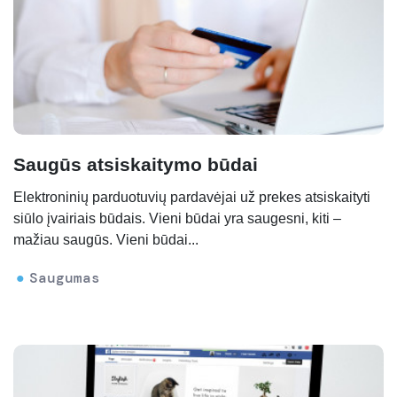
Saugūs atsiskaitymo būdai
Elektroninių parduotuvių pardavėjai už prekes atsiskaityti
siūlo įvairiais būdais. Vieni būdai yra saugesni, kiti –
mažiau saugūs. Vieni būdai...
Saugumas