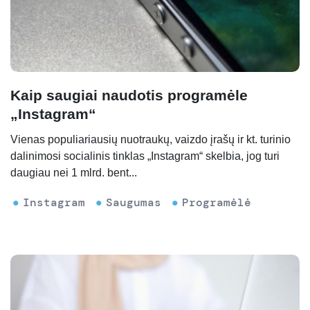
Kaip saugiai naudotis programėle
„Instagram“
Vienas populiariausių nuotraukų, vaizdo įrašų ir kt. turinio
dalinimosi socialinis tinklas „Instagram“ skelbia, jog turi
daugiau nei 1 mlrd. bent...
Instagram
Saugumas
Programėlė