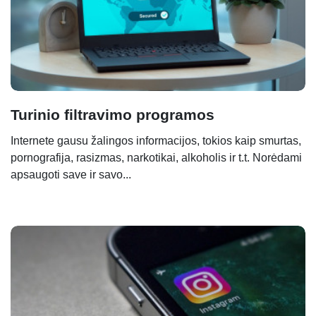
Turinio filtravimo programos
Internete gausu žalingos informacijos, tokios kaip smurtas,
pornografija, rasizmas, narkotikai, alkoholis ir t.t. Norėdami
apsaugoti save ir savo...