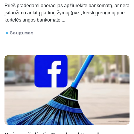
Prieš pradėdami operacijas apžiūrėkite bankomatą, ar nėra
įsilaužimo ar kitų įtartinų žymių (pvz., keistų įrenginių prie
kortelės angos bankomate,...
Saugumas