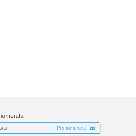
enumerata
Prenumeruoti