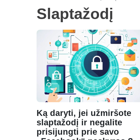
Slaptažodį
Ką daryti, jei užmiršote
slaptažodį ir negalite
prisijungti prie savo