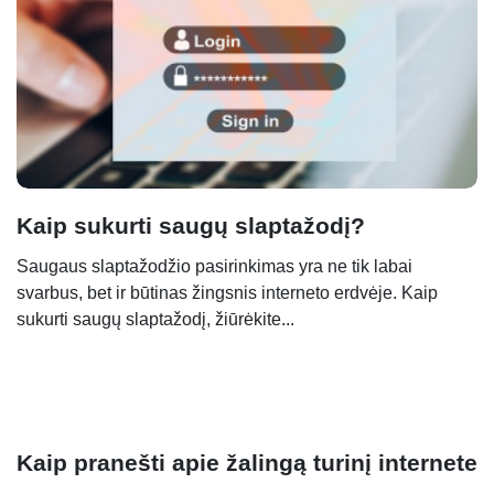
Kaip sukurti saugų slaptažodį?
Saugaus slaptažodžio pasirinkimas yra ne tik labai
svarbus, bet ir būtinas žingsnis interneto erdvėje. Kaip
sukurti saugų slaptažodį, žiūrėkite...
Kaip pranešti apie žalingą turinį internete