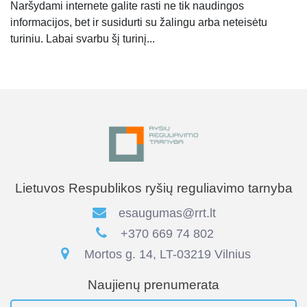
Naršydami internete galite rasti ne tik naudingos
informacijos, bet ir susidurti su žalingu arba neteisėtu
turiniu. Labai svarbu šį turinį...
Lietuvos Respublikos ryšių reguliavimo tarnyba
esaugumas@rrt.lt
+370 669 74 802
Mortos g. 14, LT-03219 Vilnius
Naujienų prenumerata