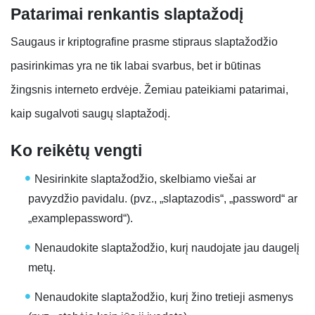
Patarimai renkantis slaptažodį
Saugaus ir kriptografine prasme stipraus slaptažodžio
pasirinkimas yra ne tik labai svarbus, bet ir būtinas
žingsnis interneto erdvėje. Žemiau pateikiami patarimai,
kaip sugalvoti saugų slaptažodį.
Ko reikėtų vengti
Nesirinkite slaptažodžio, skelbiamo viešai ar
pavyzdžio pavidalu. (pvz., „slaptazodis“, „password“ ar
„examplepassword“).
Nenaudokite slaptažodžio, kurį naudojate jau daugelį
metų.
Nenaudokite slaptažodžio, kurį žino tretieji asmenys