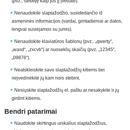
(pvz., stebėję kaip jūs jį įvedate).
Nenaudokite slaptažodžio, susidedančio iš
asmeninės informacijos (vardai, gimtadieniai ar datos,
lengvai susiejamos su jumis).
Nenaudokite klaviatūros šablonų (pvz.. „qwerty“,
„wasd“, „zxcvb“) ar nuoseklių skaičių (pvz. „12345“,
„09876“).
Neatskleiskite savo slaptažodžių kitiems bei
neįvedinėkite jų kam nors stebint.
Nesiųskite slaptažodžių el. paštu ar nesakykite ir jų
girdint kitiems.
Bendri patarimai
Naudokite skirtingus unikalius slaptažodžius,