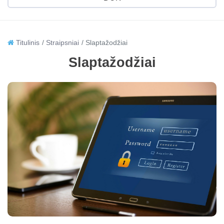
Titulinis
Straipsniai
Slaptažodžiai
Slaptažodžiai