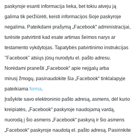
paskyroje esanti informacija lieka, bet tokiu atveju ją
galima tik peržiūrėti, keisti informacijos šioje paskyroje
negalima. Pateikdami prašymą „Facebook“ administracijai,
turėsite patvirtinti kad esate artimas šeimos narys ar
testamento vykdytojas. Tapatybės patvirtinimo instrukcijas
"Facebook" atsiųs jūsų nurodytu el. pašto adresu.
Norėdami pranešti „Facebook“ apie neįgalų arba
mirusį žmogų, pasinaudokite šia „Facebook“ tinklalapyje
pateikiama
forma
.
Įrašykite savo elektroninio pašto adresą, asmens, dėl kurio
kreipiatės, „Facebook“ paskyroje naudojamą vardą,
nuorodą į šio asmens „Facebook“ paskyrą ir šio asmens
„Facebook“ paskyroje naudotą el. pašto adresą. Pasirinkite