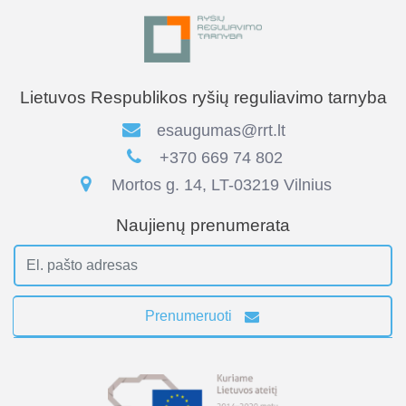
Lietuvos Respublikos ryšių reguliavimo tarnyba
esaugumas@rrt.lt
+370 669 74 802
Mortos g. 14, LT-03219 Vilnius
Naujienų prenumerata
Prenumeruoti