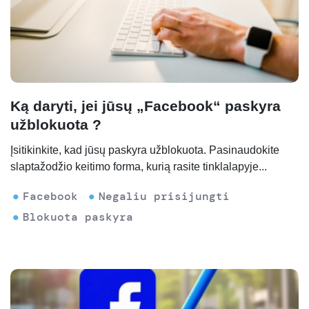
Ką daryti, jei jūsų „Facebook“ paskyra
užblokuota ?
Įsitikinkite, kad jūsų paskyra užblokuota. Pasinaudokite
slaptažodžio keitimo forma, kurią rasite tinklalapyje...
Facebook
Negaliu prisijungti
Blokuota paskyra