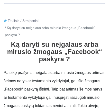
Titulinis
Straipsniai
Ką daryti su neįgalaus arba mirusio žmogaus „Facebook“
paskyra ?
Ką daryti su neįgalaus arba
mirusio žmogaus „Facebook“
paskyra ?
Pateikę prašymą, neįgalaus arba mirusio žmogaus artimas
šeimos narys ar testamento vykdytojai, gali šio žmogaus
„Facebook“ paskyrą ištrinti. Taip pat artimas šeimos narys
ar testamento vykdytojai gali nuspręsti išsaugoti mirusio
žmogaus paskyrą tokiam asmeniui atminti. Tokiu atveju,