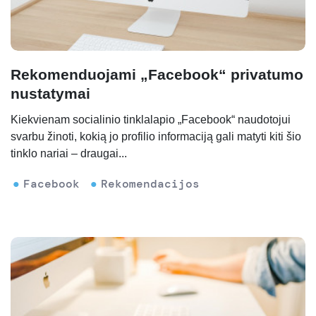
Rekomenduojami „Facebook“ privatumo
nustatymai
Kiekvienam socialinio tinklalapio „Facebook“ naudotojui
svarbu žinoti, kokią jo profilio informaciją gali matyti kiti šio
tinklo nariai – draugai...
Facebook
Rekomendacijos