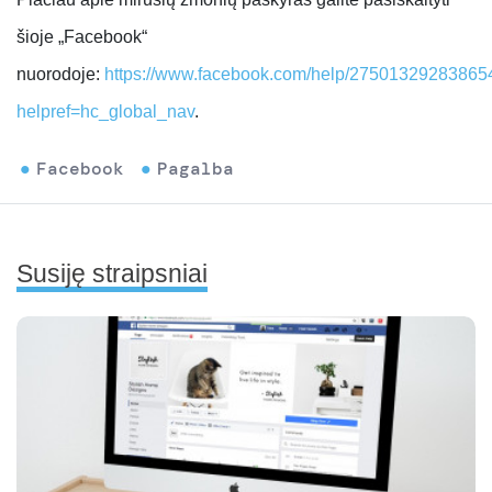
šioje „Facebook“
nuorodoje:
https://www.facebook.com/help/27501329283865
helpref=hc_global_nav
.
Facebook
Pagalba
Susiję straipsniai