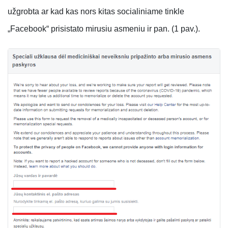
užgrobta ar kad kas nors kitas socialiniame tinkle
„Facebook“ prisistato mirusiu asmeniu ir pan. (1 pav.).