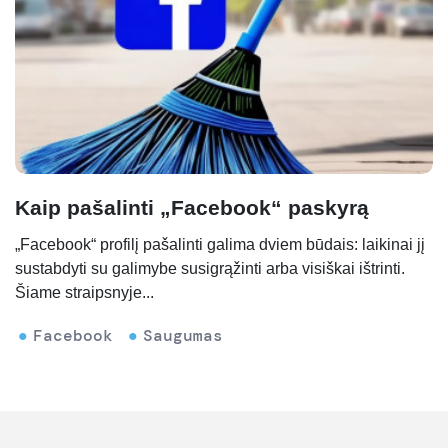
Kaip pašalinti „Facebook“ paskyrą
„Facebook“ profilį pašalinti galima dviem būdais: laikinai jį
sustabdyti su galimybe susigrąžinti arba visiškai ištrinti.
Šiame straipsnyje...
Facebook
Saugumas