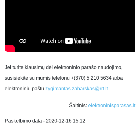
Jei turite klausimų dėl elektroninio parašo naudojimo,
susisiekite su mumis telefonu +(370) 5 210 5634 arba
elektroniniu paštu
zygimantas.zabarskas@rrt.lt
.
Šaltinis:
elektroninisparasas.lt
Paskelbimo data - 2020-12-16 15:12