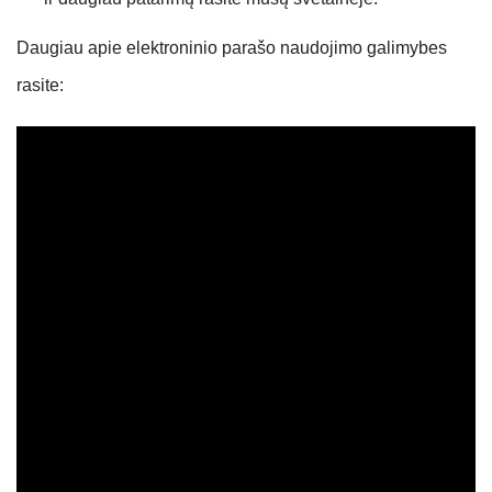
Daugiau apie elektroninio parašo naudojimo galimybes
rasite: