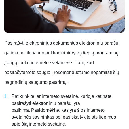
Pasirašyti elektroninius dokumentus elektroniniu parašu
galima ne tik naudojant kompiuteryje įdiegtą programinę
įrangą, bet ir interneto svetainėse.
Tam, kad
pasirašytumėte saugiai, rekomenduotume nepamiršti šių
pagrindinių saugumo patarimų:
Patikrinkite, ar interneto svetainė, kurioje ketinate
pasirašyti elektroniniu parašu, yra
patikima. Pasidomėkite, kas yra šios interneto
svetainės savininkas bei pasiskaitykite atsiliepimus
apie šią interneto svetainę.