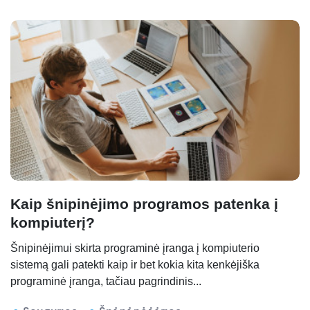
Kaip šnipinėjimo programos patenka į
kompiuterį?
Šnipinėjimui skirta programinė įranga į kompiuterio
sistemą gali patekti kaip ir bet kokia kita kenkėjiška
programinė įranga, tačiau pagrindinis...