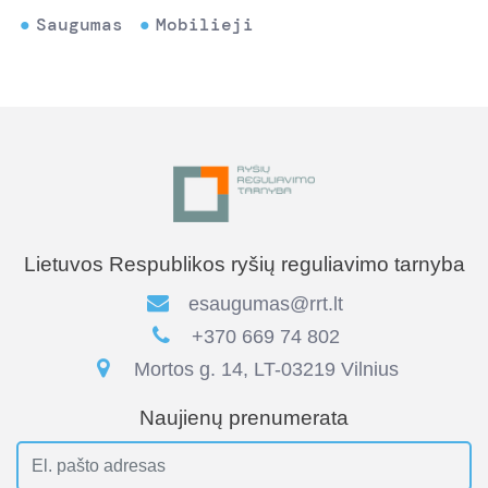
Saugumas
Mobilieji
Lietuvos Respublikos ryšių reguliavimo tarnyba
esaugumas@rrt.lt
+370 669 74 802
Mortos g. 14, LT-03219 Vilnius
Naujienų prenumerata