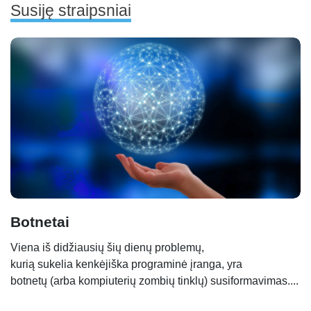
Susiję straipsniai
Botnetai
Viena iš didžiausių šių dienų problemų,
kurią sukelia kenkėjiška programinė įranga, yra
botnetų (arba kompiuterių zombių tinklų) susiformavimas....