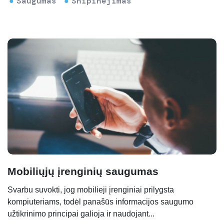
Saugumas
Šnipinėjimas
Mobiliųjų įrenginių saugumas
Svarbu suvokti, jog mobilieji įrenginiai prilygsta
kompiuteriams, todėl panašūs informacijos saugumo
užtikrinimo principai galioja ir naudojant...