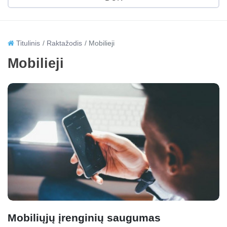
Titulinis
Raktažodis
Mobilieji
Mobilieji
Mobiliųjų įrenginių saugumas