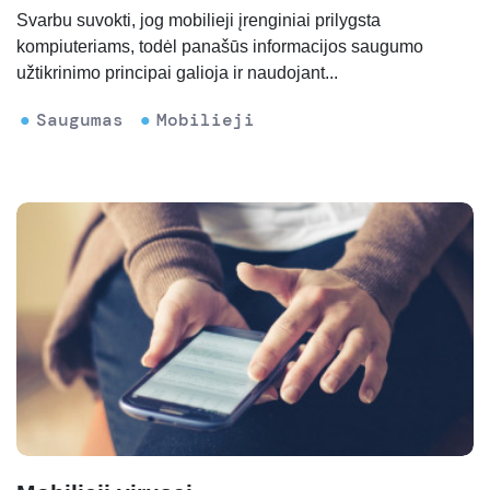
Svarbu suvokti, jog mobilieji įrenginiai prilygsta
kompiuteriams, todėl panašūs informacijos saugumo
užtikrinimo principai galioja ir naudojant...
Saugumas
Mobilieji