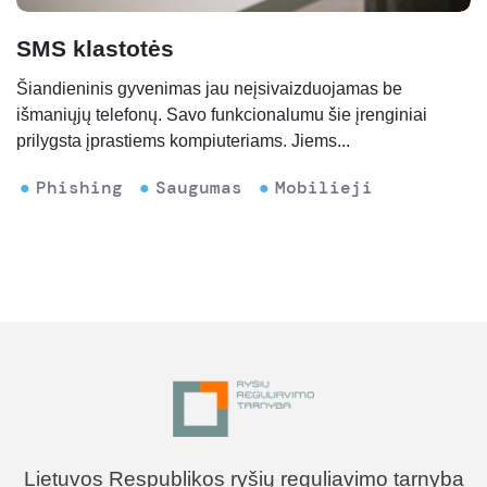
SMS klastotės
Šiandieninis gyvenimas jau neįsivaizduojamas be
išmaniųjų telefonų. Savo funkcionalumu šie įrenginiai
prilygsta įprastiems kompiuteriams. Jiems...
Phishing
Saugumas
Mobilieji
Lietuvos Respublikos ryšių reguliavimo tarnyba