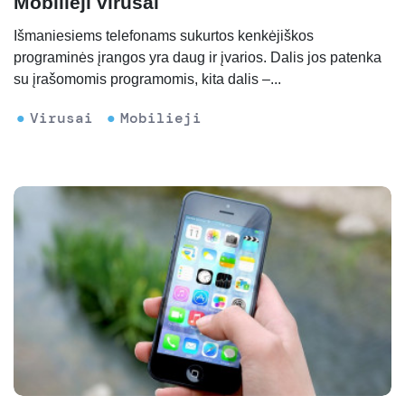
Mobilieji virusai
Išmaniesiems telefonams sukurtos kenkėjiškos
programinės įrangos yra daug ir įvarios. Dalis jos patenka
su įrašomomis programomis, kita dalis –...
Virusai
Mobilieji