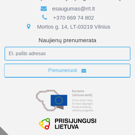
esaugumas@rrt.lt
+370 669 74 802
Mortos g. 14, LT-03219 Vilnius
Naujienų prenumerata
Prenumeruoti