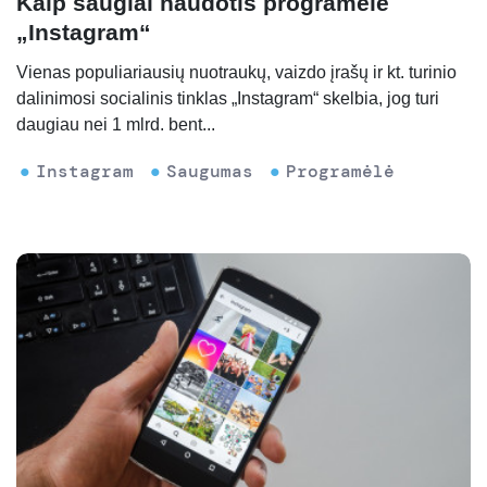
Kaip saugiai naudotis programėle
„Instagram“
Vienas populiariausių nuotraukų, vaizdo įrašų ir kt. turinio
dalinimosi socialinis tinklas „Instagram“ skelbia, jog turi
daugiau nei 1 mlrd. bent...
Instagram
Saugumas
Programėlė