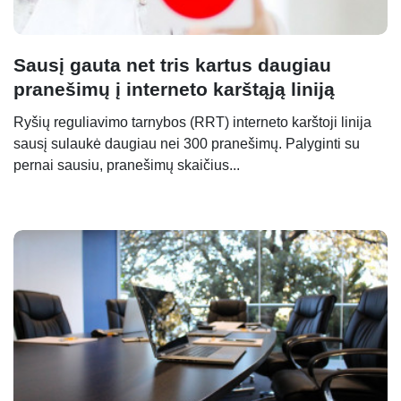
Sausį gauta net tris kartus daugiau
pranešimų į interneto karštąją liniją
Ryšių reguliavimo tarnybos (RRT) interneto karštoji linija
sausį sulaukė daugiau nei 300 pranešimų. Palyginti su
pernai sausiu, pranešimų skaičius...