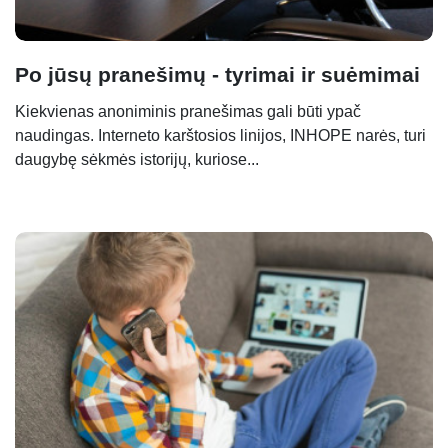
Po jūsų pranešimų - tyrimai ir suėmimai
Kiekvienas anoniminis pranešimas gali būti ypač
naudingas. Interneto karštosios linijos, INHOPE narės, turi
daugybę sėkmės istorijų, kuriose...