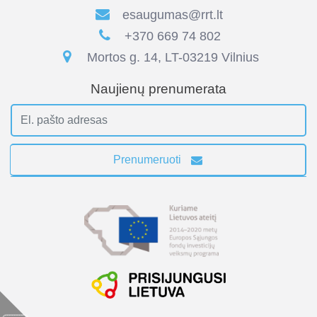
esaugumas@rrt.lt
+370 669 74 802
Mortos g. 14, LT-03219 Vilnius
Naujienų prenumerata
Prenumeruoti