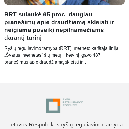
RRT sulaukė 65 proc. daugiau
pranešimų apie draudžiamą skleisti ir
neigiamą poveikį nepilnamečiams
darantį turinį
Ryšių reguliavimo tarnyba (RRT) interneto karštąja linija
„Švarus internetas“ šių metų II ketvirtį gavo 487
pranešimus apie draudžiamą skleisti ir...
Lietuvos Respublikos ryšių reguliavimo tarnyba