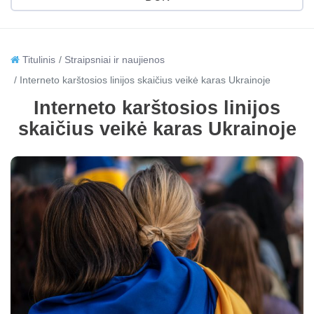
Titulinis
Straipsniai ir naujienos
Interneto karštosios linijos skaičius veikė karas Ukrainoje
Interneto karštosios linijos
skaičius veikė karas Ukrainoje