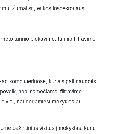
imui Žurnalistų etikos inspektoriaus
neto turinio blokavimo, turinio filtravimo
 kad kompiuteriuose, kuriais gali naudotis
 poveikį nepilnamečiams, filtravimo
leiviai, naudodamiesi mokyklos ar
ome pažintinius vizitus į mokyklas, kurių