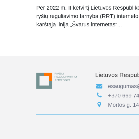
Per 2022 m. II ketvirtį Lietuvos Respublik
ryšių reguliavimo tarnyba (RRT) interneto
karštąja linija „Švarus internetas“...
Lietuvos Respubl
esaugumas@r
+370 669 74
Mortos g. 14