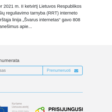
r 2021 m. II ketvirtį Lietuvos Respublikos
šių reguliavimo tarnyba (RRT) interneto
rštąja linija „Švarus internetas“ gavo 808
anešimus apie...
enumerata
Prenumeruoti