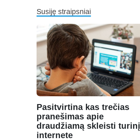
Susiję straipsniai
Pasitvirtina kas trečias
pranešimas apie
draudžiamą skleisti turin
internete