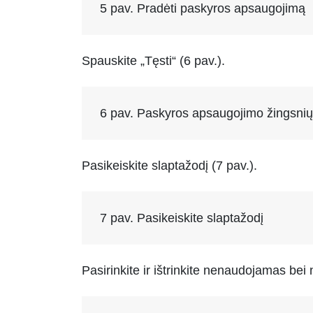
5 pav. Pradėti paskyros apsaugojimą
Spauskite „Tęsti“ (6 pav.).
6 pav. Paskyros apsaugojimo žingsni
Pasikeiskite slaptažodį (7 pav.).
7 pav. Pasikeiskite slaptažodį
Pasirinkite ir ištrinkite nenaudojamas be