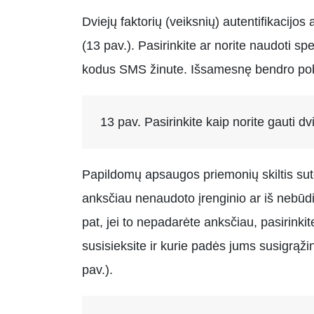
Dviejų faktorių (veiksnių) autentifikacijos
(13 pav.). Pasirinkite ar norite naudoti sp
kodus SMS žinute. Išsamesnę bendro pobūdž
13 pav. Pasirinkite kaip norite gauti dv
Papildomų apsaugos priemonių skiltis sut
anksčiau nenaudoto įrenginio ar iš nebūdi
pat, jei to nepadarėte anksčiau, pasirinki
susisieksite ir kurie padės jums susigrąžin
pav.).