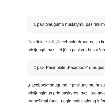
1 pav. Saugumo nustatymų pasirinki
Pasirinkite 3-5 „Facebook“ draugus, su kuri
prisijungti, pvz., jei jūsų paskyra bus užgr
2 pav. Pasirinkite „Facebook“ draugus
„Facebook“ saugumo ir prisijungimų nustatym
prisijungimus prie paskyros, pvz., tuo atve
pranešimai (angl. Login notifications) info