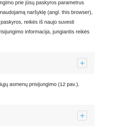
ijungimo prie jūsų paskyros parametrus
 naudojamą naršyklę (angl. this browser),
e paskyros, reikės iš naujo suvesti
isijungimo informacija, jungiantis reikės
iųjų asmenų prisijungimo (12 pav.).