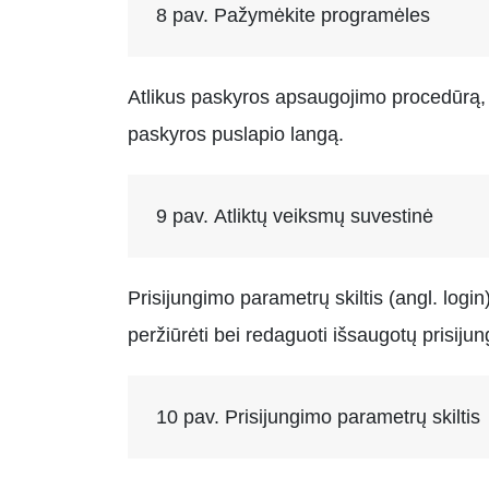
8 pav. Pažymėkite programėles
Atlikus paskyros apsaugojimo procedūrą, sp
paskyros puslapio langą.
9 pav. Atliktų veiksmų suvestinė
Prisijungimo parametrų skiltis (angl. login
peržiūrėti bei redaguoti išsaugotų prisij
10 pav. Prisijungimo parametrų skiltis