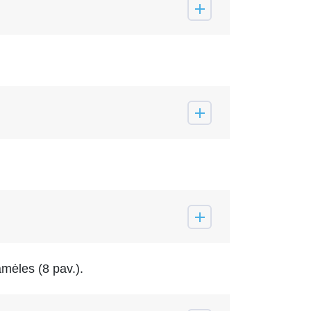
amėles (8 pav.).