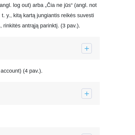
angl. log out) arba „Čia ne jūs“ (angl. not
. y., kitą kartą jungiantis reikės suvesti
rinkitės antrąją parinktį. (3 pav.).
account) (4 pav.).