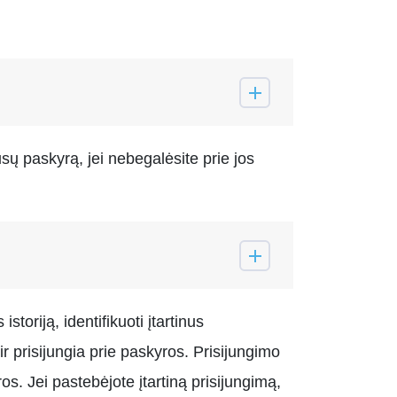
ūsų paskyrą, jei nebegalėsite prie jos
toriją, identifikuoti įtartinus
ir prisijungia prie paskyros. Prisijungimo
os. Jei pastebėjote įtartiną prisijungimą,