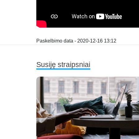
Paskelbimo data - 2020-12-16 13:12
Susiję straipsniai