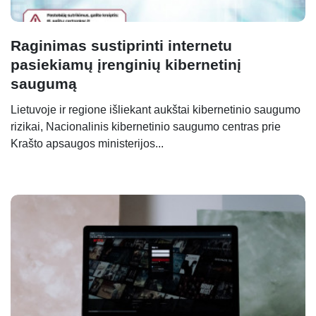
Raginimas sustiprinti internetu
pasiekiamų įrenginių kibernetinį
saugumą
Lietuvoje ir regione išliekant aukštai kibernetinio saugumo
rizikai, Nacionalinis kibernetinio saugumo centras prie
Krašto apsaugos ministerijos...