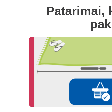
Patarimai, 
pak