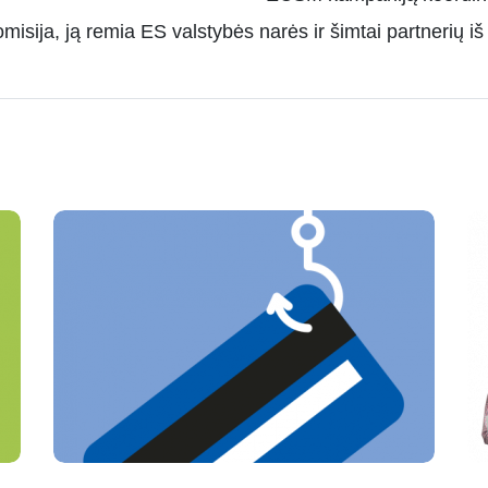
misija, ją remia ES valstybės narės ir šimtai partnerių iš 