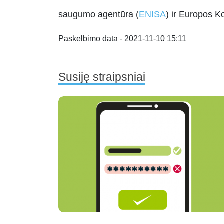
saugumo agentūra (
ENISA
) ir Europos Ko
Paskelbimo data - 2021-11-10 15:11
Susiję straipsniai