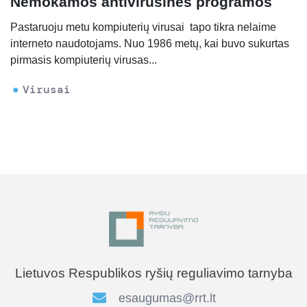
Nemokamos antivirusinės programos
Pastaruoju metu kompiuterių virusai tapo tikra nelaime
interneto naudotojams. Nuo 1986 metų, kai buvo sukurtas
pirmasis kompiuterių virusas...
Virusai
Lietuvos Respublikos ryšių reguliavimo tarnyba
esaugumas@rrt.lt