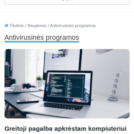
Titulinis
Naujienos
Antivirusinės programos
Antivirusinės programos
Greitoji pagalba apkrėstam kompiuteriui