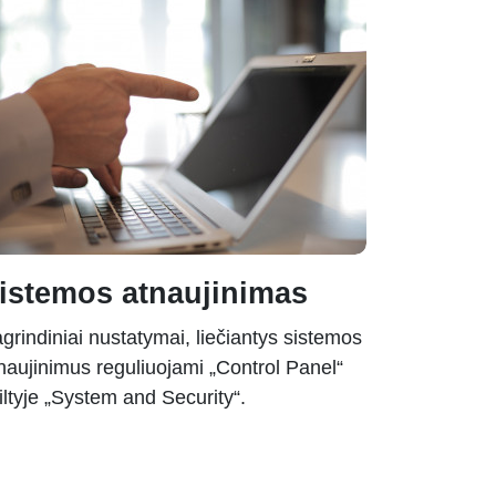
istemos atnaujinimas
grindiniai nustatymai, liečiantys sistemos
naujinimus reguliuojami „Control Panel“
iltyje „System and Security“.