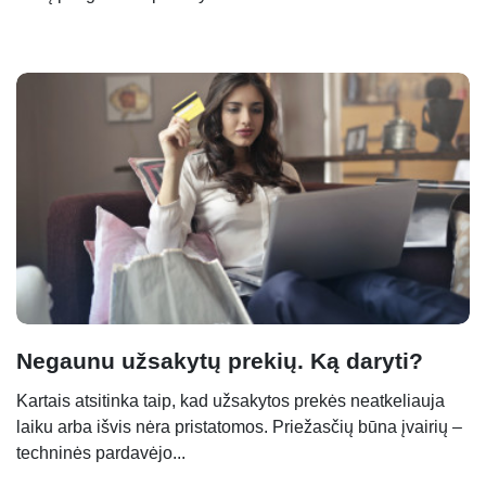
Negaunu užsakytų prekių. Ką daryti?
Kartais atsitinka taip, kad užsakytos prekės neatkeliauja
laiku arba išvis nėra pristatomos. Priežasčių būna įvairių –
techninės pardavėjo...