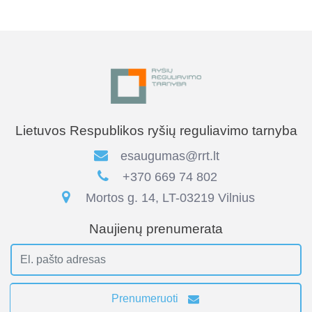
Lietuvos Respublikos ryšių reguliavimo tarnyba
esaugumas@rrt.lt
+370 669 74 802
Mortos g. 14, LT-03219 Vilnius
Naujienų prenumerata
Prenumeruoti