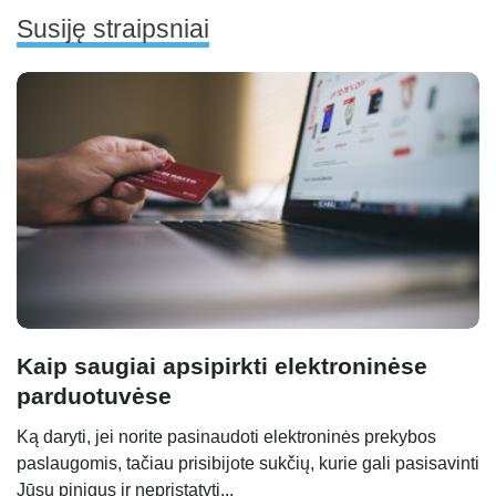
Susiję straipsniai
Kaip saugiai apsipirkti elektroninėse
parduotuvėse
Ką daryti, jei norite pasinaudoti elektroninės prekybos
paslaugomis, tačiau prisibijote sukčių, kurie gali pasisavinti
Jūsų pinigus ir nepristatyti...